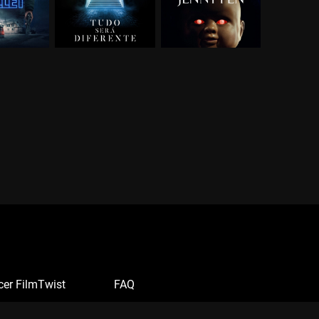
cer FilmTwist
FAQ