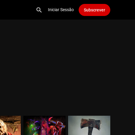
Iniciar Sessão
Subscrever