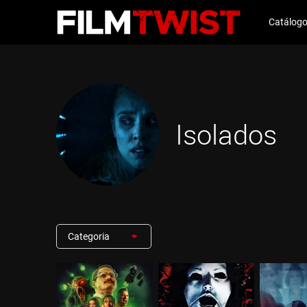
Catálog
Isolados
Categoria