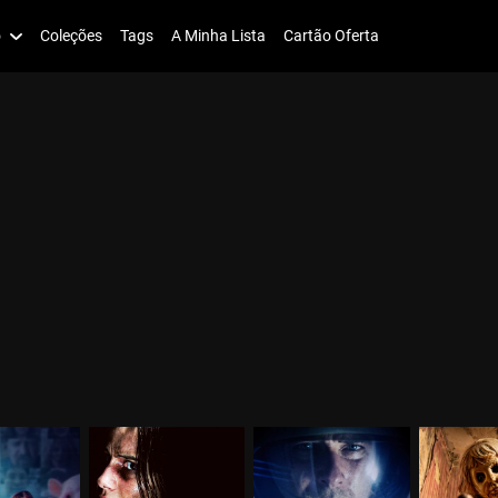
o
Coleções
Tags
A Minha Lista
Cartão Oferta