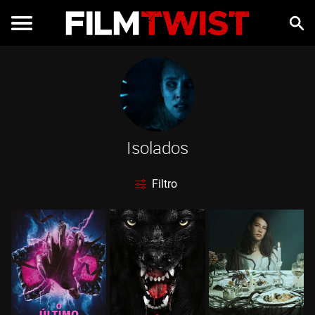
Isolados
Filtro