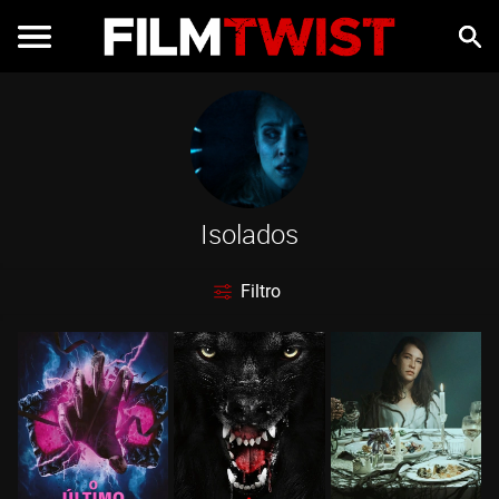
Isolados
Filtro