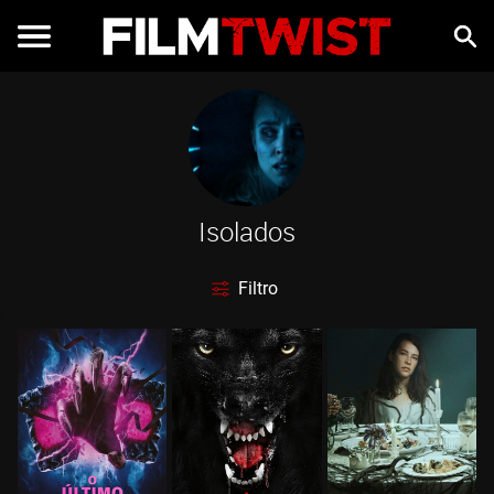
Isolados
Filtro