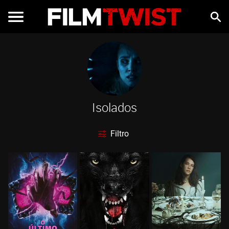
Isolados
Filtro