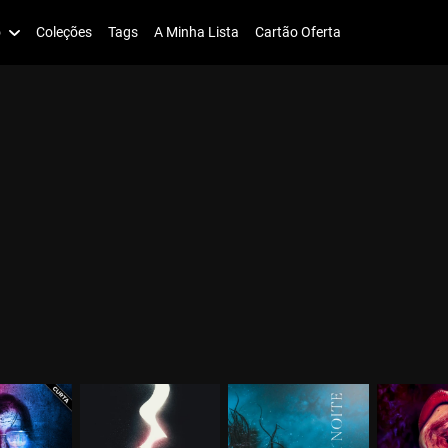
o
Coleções
Tags
A Minha Lista
Cartão Oferta