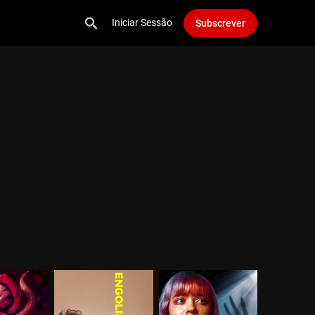
Iniciar Sessão
Subscrever