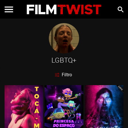
LGBTQ+
Filtro