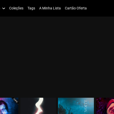
o
Coleções
Tags
A Minha Lista
Cartão Oferta