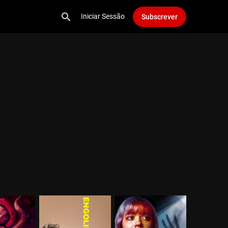
Iniciar Sessão
Subscrever