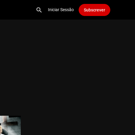
Iniciar Sessão
Subscrever