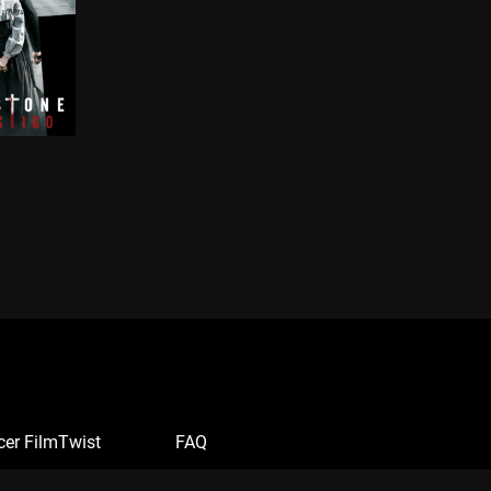
cer FilmTwist
FAQ