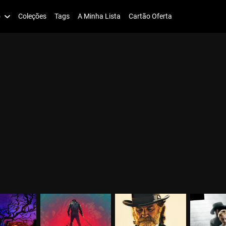
o
Coleções
Tags
A Minha Lista
Cartão Oferta