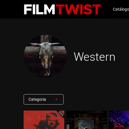
Catálog
Western
Categoria