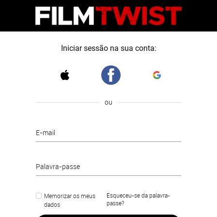
Iniciar sessão na sua conta:
ou
E-mail
Palavra-passe
Esqueceu-se da palavra-
Memorizar os meus
passe?
dados