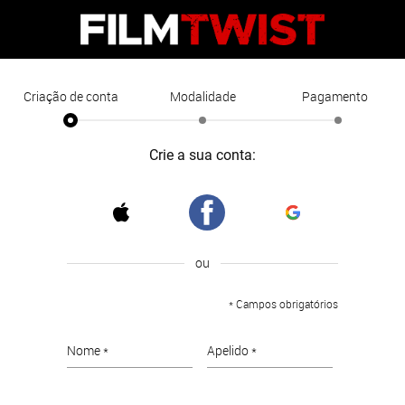
Criação de conta
Modalidade
Pagamento
Crie a sua conta:
ou
* Campos obrigatórios
Nome *
Apelido *