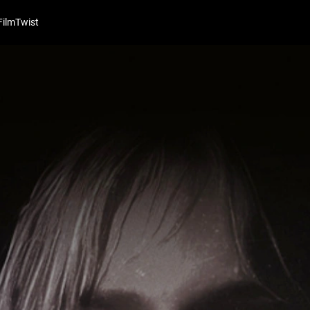
FilmTwist