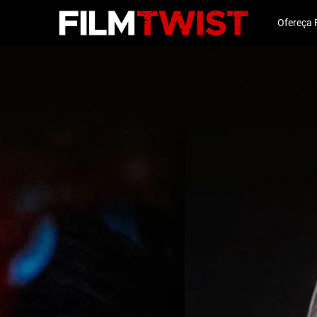
Ofereça 