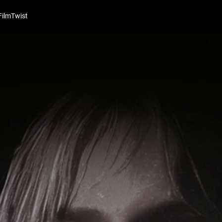
FilmTwist