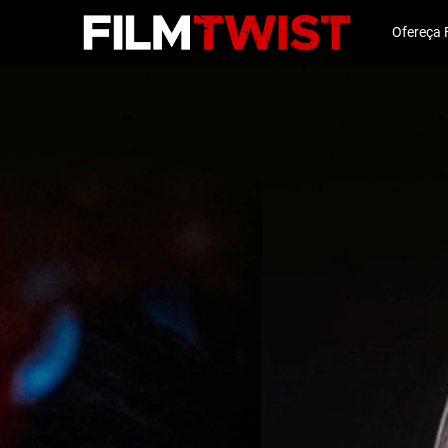
Ofereça 