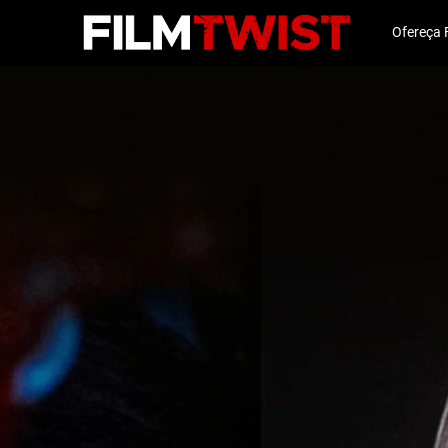
Ofereça 