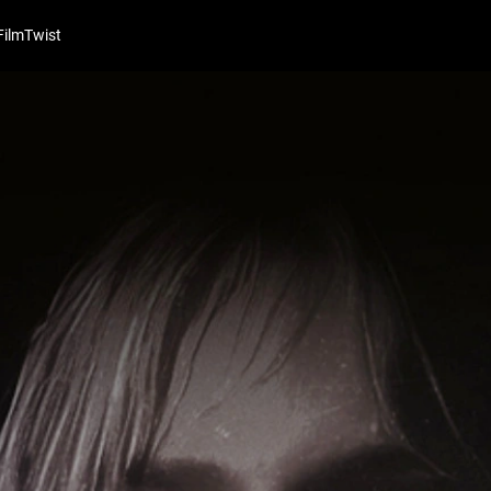
FilmTwist