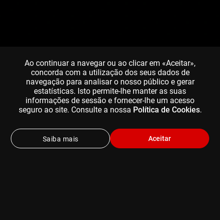
Ao continuar a navegar ou ao clicar em «Aceitar»,
concorda com a utilização dos seus dados de
navegação para analisar o nosso público e gerar
estatísticas. Isto permite-lhe manter as suas
informações de sessão e fornecer-lhe um acesso
seguro ao site. Consulte a nossa
Política de Cookies
.
Aceitar
Saiba mais
ESCOLHA UM DOS NOSSO PLANOS DE
SUBSCRIÇÃO
Pode cancelar em qualquer altura (e ainda desfrutar do