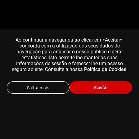
Ao continuar a navegar ou ao clicar em «Aceitar»,
concorda com a utilização dos seus dados de
navegação para analisar o nosso público e gerar
estatísticas. Isto permite-lhe manter as suas
informações de sessão e fornecer-lhe um acesso
seguro ao site. Consulte a nossa
Política de Cookies
.
Aceitar
Saiba mais
ESCOLHA UM DOS NOSSO PLANOS DE
SUBSCRIÇÃO
Pode cancelar em qualquer altura (e ainda desfrutar do