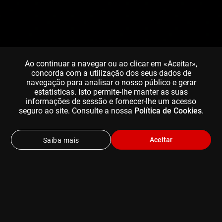
Ao continuar a navegar ou ao clicar em «Aceitar»,
concorda com a utilização dos seus dados de
navegação para analisar o nosso público e gerar
estatísticas. Isto permite-lhe manter as suas
informações de sessão e fornecer-lhe um acesso
seguro ao site. Consulte a nossa
Política de Cookies
.
Aceitar
Saiba mais
ESCOLHA UM DOS NOSSO PLANOS DE
SUBSCRIÇÃO
Pode cancelar em qualquer altura (e ainda desfrutar do