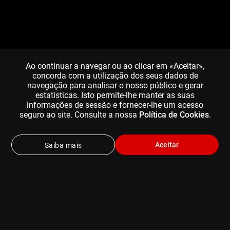
Ao continuar a navegar ou ao clicar em «Aceitar»,
concorda com a utilização dos seus dados de
navegação para analisar o nosso público e gerar
estatísticas. Isto permite-lhe manter as suas
informações de sessão e fornecer-lhe um acesso
seguro ao site. Consulte a nossa
Política de Cookies
.
Aceitar
Saiba mais
ESCOLHA UM DOS NOSSO PLANOS DE
SUBSCRIÇÃO
Pode cancelar em qualquer altura (e ainda desfrutar do