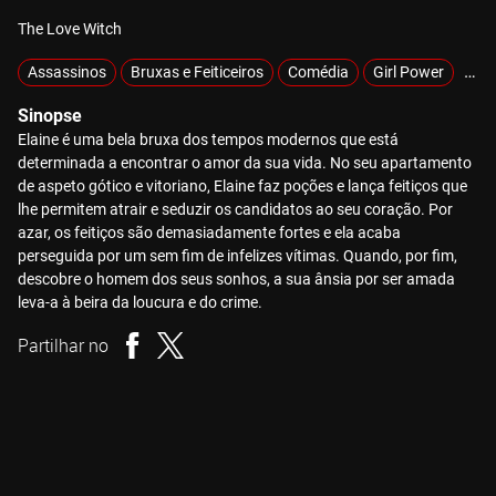
The Love Witch
Assassinos
Bruxas e Feiticeiros
Comédia
Girl Power
Sob
Sinopse
Elaine é uma bela bruxa dos tempos modernos que está
determinada a encontrar o amor da sua vida. No seu apartamento
de aspeto gótico e vitoriano, Elaine faz poções e lança feitiços que
lhe permitem atrair e seduzir os candidatos ao seu coração. Por
azar, os feitiços são demasiadamente fortes e ela acaba
perseguida por um sem fim de infelizes vítimas. Quando, por fim,
descobre o homem dos seus sonhos, a sua ânsia por ser amada
leva-a à beira da loucura e do crime.
Partilhar no