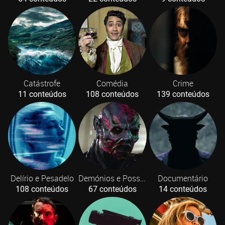
Catástrofe
Comédia
Crime
11 conteúdos
108 conteúdos
139 conteúdos
Delírio e Pesadelo
Demónios e Possessões
Documentário
108 conteúdos
67 conteúdos
14 conteúdos