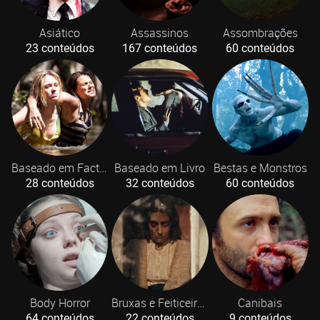
Asiático
Assassinos
Assombrações
23 conteúdos
167 conteúdos
60 conteúdos
Baseado em Factos Reais
Baseado em Livro
Bestas e Monstros
28 conteúdos
32 conteúdos
60 conteúdos
Body Horror
Bruxas e Feiticeiros
Canibais
64 conteúdos
22 conteúdos
9 conteúdos