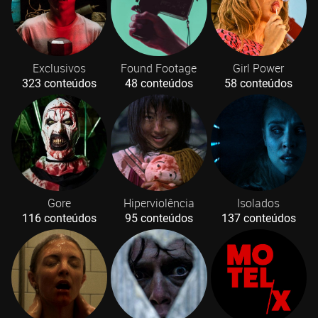
Exclusivos
Found Footage
Girl Power
323 conteúdos
48 conteúdos
58 conteúdos
Gore
Hiperviolência
Isolados
116 conteúdos
95 conteúdos
137 conteúdos