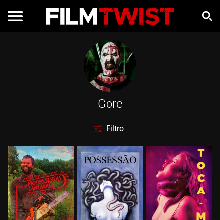
Gore
Filtro