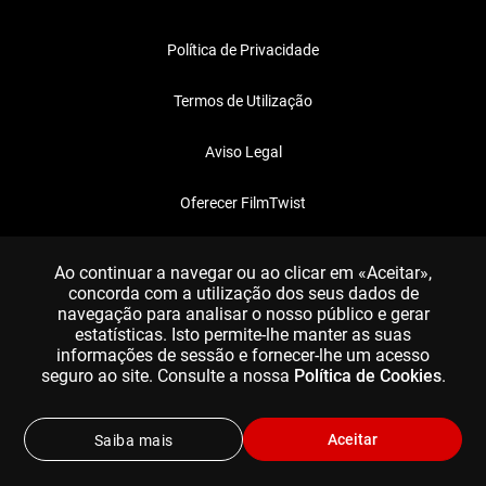
Política de Privacidade
Termos de Utilização
Aviso Legal
Oferecer FilmTwist
FAQ
Ao continuar a navegar ou ao clicar em «Aceitar»,
concorda com a utilização dos seus dados de
navegação para analisar o nosso público e gerar
estatísticas. Isto permite-lhe manter as suas
informações de sessão e fornecer-lhe um acesso
seguro ao site. Consulte a nossa
Política de Cookies
.
Aceitar
Saiba mais