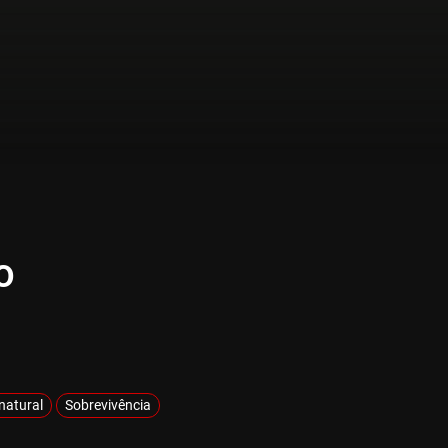
o
natural
Sobrevivência