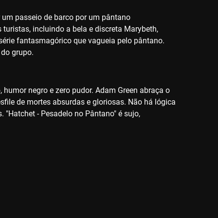
er um passeio de barco por um pântano
uristas, incluindo a bela e discreta Marybeth,
série fantasmagórico que vagueia pelo pântano.
 do grupo.
o, humor negro e zero pudor. Adam Green abraça o
file de mortes absurdas e gloriosas. Não há lógica
s. "Hatchet - Pesadelo no Pântano" é sujo,