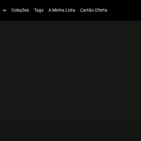
o
Coleções
Tags
A Minha Lista
Cartão Oferta