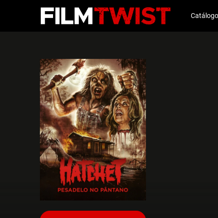
Catálog