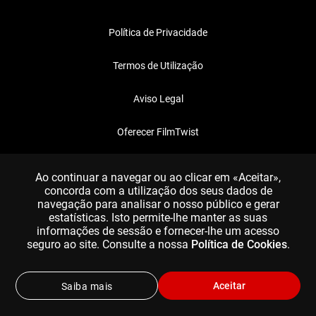
Política de Privacidade
Termos de Utilização
Aviso Legal
Oferecer FilmTwist
FAQ
Ao continuar a navegar ou ao clicar em «Aceitar»,
concorda com a utilização dos seus dados de
navegação para analisar o nosso público e gerar
estatísticas. Isto permite-lhe manter as suas
informações de sessão e fornecer-lhe um acesso
seguro ao site. Consulte a nossa
Política de Cookies
.
Aceitar
Saiba mais