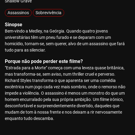
Shallow Grave
Assassinos
Sobrevivência
Sinopse
Bem-vindo a Medley, na Geórgia. Quando quatro jovens
universitárias têm um pneu furado e se deparam com um
homicídio, tornam-se, sem querer, alvo de um assassino que fará
tudo para as silenciar.
Porque não pode perder este filme?
"Estrada para a Morte" começa com uma leveza quase britânica,
mas transforma-se, sem aviso, num thriller cruel e perverso.
Richard Styles transforma o que aparenta ser uma comédia
excêntrica num jogo cada vez mais sombrio, onde o remorso não
impede a violência. O assassino é menos um monstro do que um
homem encurralado pela sua própria ambição. Um filme irónico,
desconfortável e surpreendentemente divertido, daqueles que
mudam de tom à nossa frente e nos deixam a rir nervosamente
enquanto tudo descamba.