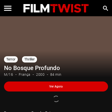
Ver Agora
Terror
Thriller
No Bosque Profundo
M/16
França
2000
84 min
Ver Agora