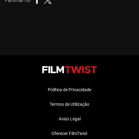
Partilhar no
Política de Privacidade
Termos de Utilização
Aviso Legal
Oferecer FilmTwist