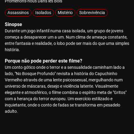
Promenons-nous Dans les Bois
Assassinos
Isolados
Mistério
Sobrevivência
Sinopse
Durante um jogo infantil numa casa isolada, um grupo de jovens
começa a desaparecer um a um. Num clima de ameaça constante,
entre fantasia e realidade, o lobo pode ser mais do que uma simples
história.
Porque não pode perder este filme?
Um conto gótico onde o terror e a sensualidade caminham lado a
lado, "No Bosque Profundo" revisita a história do Capuchinho
Vermelho através de uma lente psicossexual, mergulhando num
universo de máscaras, desejo e violência latente. Visualmente
elegante e atmosférico, o filme combina o espírito meta de "Gritos"
com a herança do terror europeu. Um exercício estilizado e
inquietante, onde o conto de fadas se transforma em pesadelo
adulto.