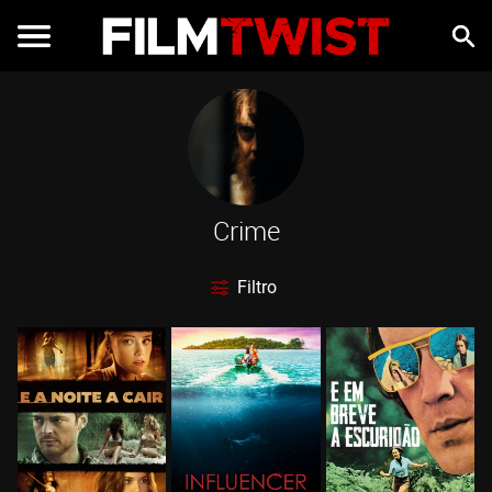
Crime
Filtro