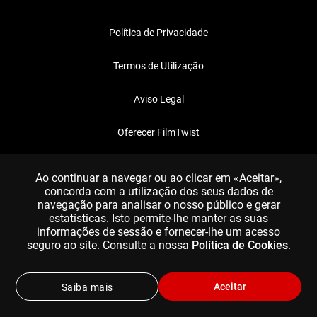
Política de Privacidade
Termos de Utilização
Aviso Legal
Oferecer FilmTwist
FAQ
Ao continuar a navegar ou ao clicar em «Aceitar»,
concorda com a utilização dos seus dados de
navegação para analisar o nosso público e gerar
estatísticas. Isto permite-lhe manter as suas
informações de sessão e fornecer-lhe um acesso
seguro ao site. Consulte a nossa
Política de Cookies
.
Aceitar
Saiba mais