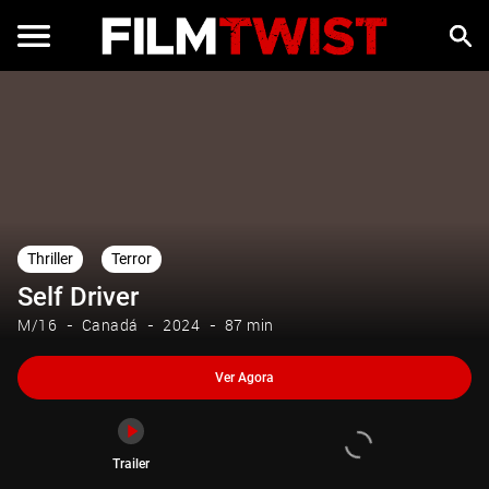
Ver Agora
Trailer
Thriller
Terror
Self Driver
M/16
Canadá
2024
87 min
Ver Agora
Trailer