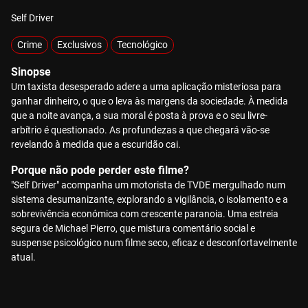
Self Driver
Crime
Exclusivos
Tecnológico
Sinopse
Um taxista desesperado adere a uma aplicação misteriosa para
ganhar dinheiro, o que o leva às margens da sociedade. À medida
que a noite avança, a sua moral é posta à prova e o seu livre-
arbítrio é questionado. As profundezas a que chegará vão-se
revelando à medida que a escuridão cai.
Porque não pode perder este filme?
"Self Driver" acompanha um motorista de TVDE mergulhado num
sistema desumanizante, explorando a vigilância, o isolamento e a
sobrevivência económica com crescente paranoia. Uma estreia
segura de Michael Pierro, que mistura comentário social e
suspense psicológico num filme seco, eficaz e desconfortavelmente
atual.