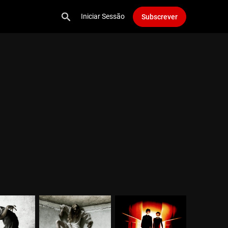
Iniciar Sessão
Subscrever