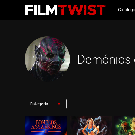
Catálog
Demónios 
Categoria