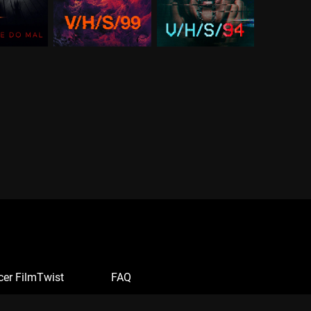
cer FilmTwist
FAQ