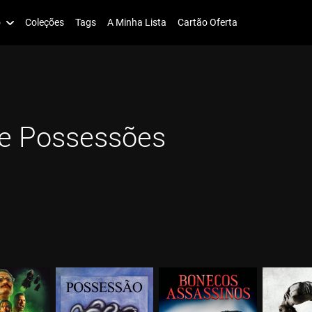
o
Coleções
Tags
A Minha Lista
Cartão Oferta
e Possessões