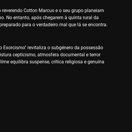
 o reverendo Cotton Marcus e o seu grupo planeiam
o. No entanto, após chegarem à quinta rural da
reparado para o verdadeiro mal que lá se encontra.
o Exorcismo" revitaliza o subgénero da possessão
stura cepticismo, atmosfera documental e terror
lme equilibra suspense, crítica religiosa e genuína