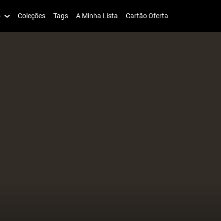
o
Coleções
Tags
A Minha Lista
Cartão Oferta