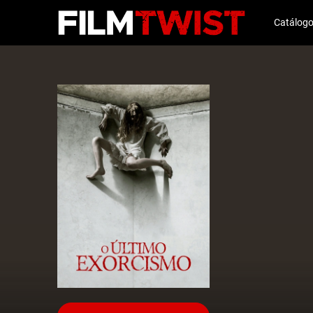
Catálog