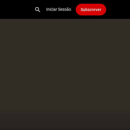
Iniciar Sessão
Subscrever