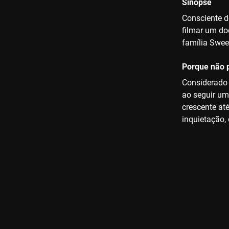
Sinopse
Consciente d
filmar um do
família Swee
Porque não p
Considerado 
ao seguir um
crescente até
inquietação,