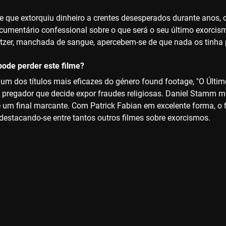
e que extorquiu dinheiro a crentes desesperados durante anos,
cumentário confessional sobre o que será o seu último exorcism
tzer, manchada de sangue, apercebem-se de que nada os tinha p
ode perder este filme?
um dos títulos mais eficazes do género found footage, "O Últim
 pregador que decide expor fraudes religiosas. Daniel Stamm mi
 um final marcante. Com Patrick Fabian em excelente forma, o fi
 destacando-se entre tantos outros filmes sobre exorcismos.