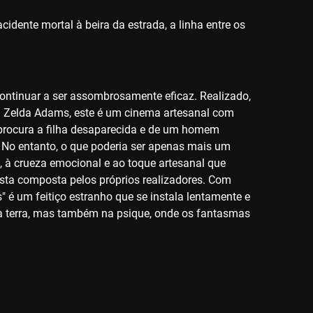
idente mortal à beira da estrada, a linha entre os
e continuar a ser assombrosamente eficaz. Realizado,
ha Zelda Adams, este é um cinema artesanal com
procura a filha desaparecida e de um homem
. No entanto, o que poderia ser apenas mais um
 à crueza emocional e ao toque artesanal que
ista composta pelos próprios realizadores. Com
s" é um feitiço estranho que se instala lentamente e
na terra, mas também na psique, onde os fantasmas