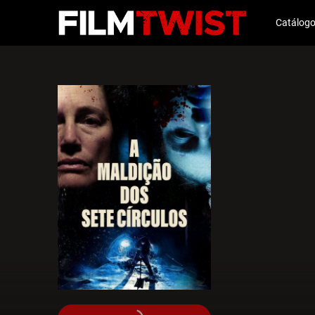
Catálog