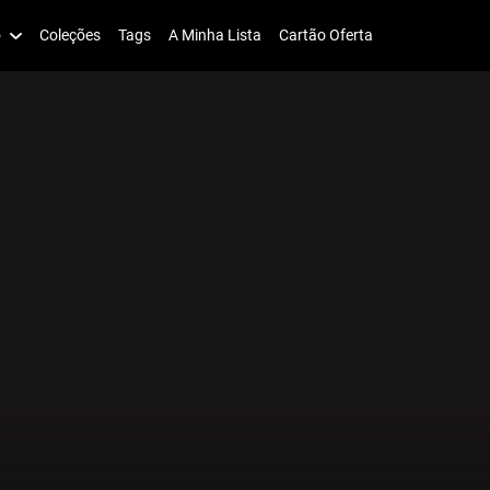
o
Coleções
Tags
A Minha Lista
Cartão Oferta