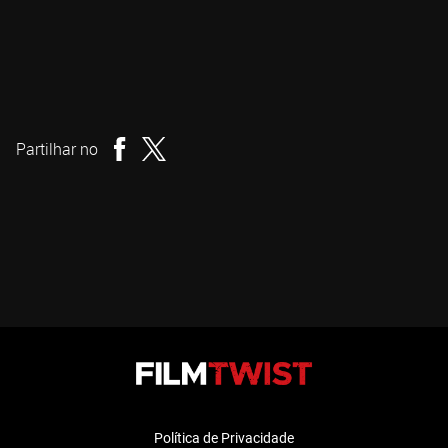
Mike Cheslik
Realizador
Partilhar no
Política de Privacidade