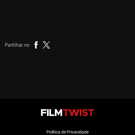
Mike Cheslik
Realizador
Partilhar no
Política de Privacidade