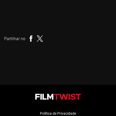
Mike Cheslik
Realizador
Partilhar no
Política de Privacidade