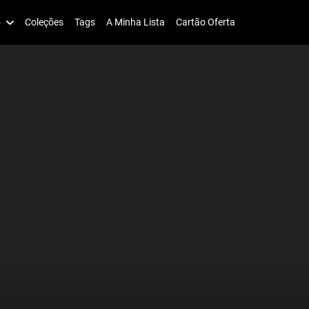
o
Coleções
Tags
A Minha Lista
Cartão Oferta