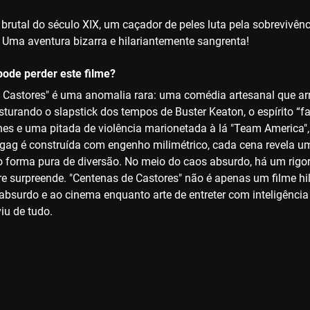
brutal do século XIX, um caçador de peles luta pela sobrevivênc
Uma aventura bizarra e hilariantemente sangrenta!
ode perder este filme?
 Castores" é uma anomalia rara: uma comédia artesanal que 
Misturando o slapstick dos tempos de Buster Keaton, o espírito 
es e uma pitada de violência marionetada à lá "Team America",
 gag é construída com engenho milimétrico, cada cena revela um
forma pura de diversão. No meio do caos absurdo, há um rigor
re surpreende. "Centenas de Castores" não é apenas um filme hil
absurdo e ao cinema enquanto arte de entreter com inteligência
iu de tudo.