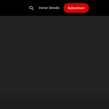
Iniciar Sessão
Subscrever