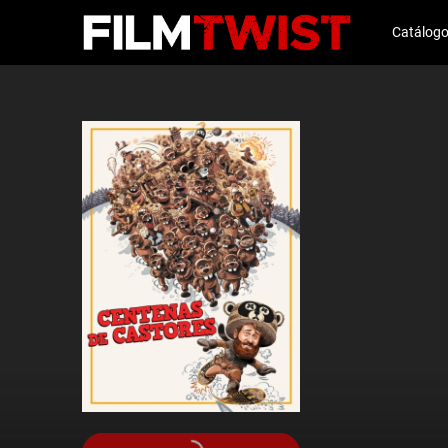
Catálog