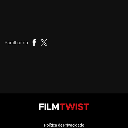
Mike Cheslik
Realizador
Partilhar no
Política de Privacidade