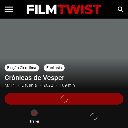
Trailer
Ficção Científica
Fantasia
Crónicas de Vesper
M/14
Lituânia
2022
109 min
Trailer