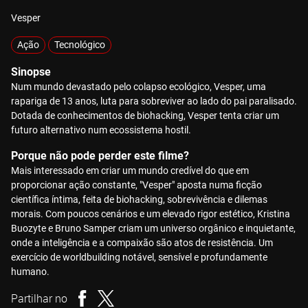
Vesper
Ação
Tecnológico
Sinopse
Num mundo devastado pelo colapso ecológico, Vesper, uma
rapariga de 13 anos, luta para sobreviver ao lado do pai paralisado.
Dotada de conhecimentos de biohacking, Vesper tenta criar um
futuro alternativo num ecossistema hostil.
Porque não pode perder este filme?
Mais interessado em criar um mundo credível do que em
proporcionar ação constante, "Vesper" aposta numa ficção
científica íntima, feita de biohacking, sobrevivência e dilemas
morais. Com poucos cenários e um elevado rigor estético, Kristina
Buozyte e Bruno Samper criam um universo orgânico e inquietante,
onde a inteligência e a compaixão são atos de resistência. Um
exercício de worldbuilding notável, sensível e profundamente
humano.
Partilhar no