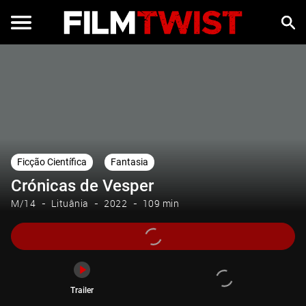
Trailer
Ficção Científica
Fantasia
Crónicas de Vesper
M/14
Lituânia
2022
109 min
Trailer