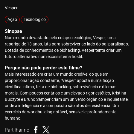
Vesper
Ação
Tecnológico
Sinopse
Num mundo devastado pelo colapso ecológico, Vesper, uma
rapariga de 13 anos, luta para sobreviver ao lado do pai paralisado.
Dotada de conhecimentos de biohacking, Vesper tenta criar um
futuro alternativo num ecossistema hostil.
Porque não pode perder este filme?
Mais interessado em criar um mundo credível do que em
proporcionar ação constante, "Vesper" aposta numa ficção
científica íntima, feita de biohacking, sobrevivência e dilemas
morais. Com poucos cenários e um elevado rigor estético, Kristina
Buozyte e Bruno Samper criam um universo orgânico e inquietante,
onde a inteligência e a compaixão são atos de resistência. Um
exercício de worldbuilding notável, sensível e profundamente
humano.
Partilhar no