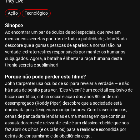
They Live
Ação
Tecnológico
Sinopse
Ao encontrar um par de óculos de sol especiais, que revelam
mensagens secretas por trás de toda a publicidade, John Nada
descobre que algumas pessoas de aparência normal são, na
verdade, extraterrestres responsáveis por manter os humanos
subjugados. Agora, a batalha é libertar a raça humana desta
tirania secreta e subliminar!
Porque não pode perder este filme?
John Carpenter usa óculos de sol para revelar a verdade — e não
há nada de bonito para ver. "Eles Vivem" é um cocktail explosivo de
ficção científica, crítica social e ação dos anos 80, onde um
desempregado (Roddy Piper) descobre que a sociedade está
dominada por alienígenas manipuladores. Com frases icónicas,
cenas de pancadaria lendárias e uma mensagem que continua
assustadoramente relevante, este é um clássico rebelde que nos
faz abrir os olhos (e os crânios) para a realidade escondida por
detrás do consumismo e da obediência cega.