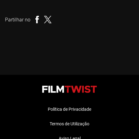
John Carpenter
Realizador
Partilhar no
Política de Privacidade
Termos de Utilização
Aviso Legal