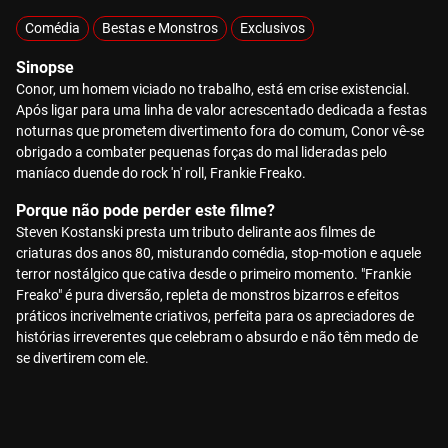
Comédia
Bestas e Monstros
Exclusivos
Sinopse
Conor, um homem viciado no trabalho, está em crise existencial.
Após ligar para uma linha de valor acrescentado dedicada a festas
noturnas que prometem divertimento fora do comum, Conor vê-se
obrigado a combater pequenas forças do mal lideradas pelo
maníaco duende do rock 'n' roll, Frankie Freako.
Porque não pode perder este filme?
Steven Kostanski presta um tributo delirante aos filmes de
criaturas dos anos 80, misturando comédia, stop-motion e aquele
terror nostálgico que cativa desde o primeiro momento. "Frankie
Freako" é pura diversão, repleta de monstros bizarros e efeitos
práticos incrivelmente criativos, perfeita para os apreciadores de
histórias irreverentes que celebram o absurdo e não têm medo de
se divertirem com ele.