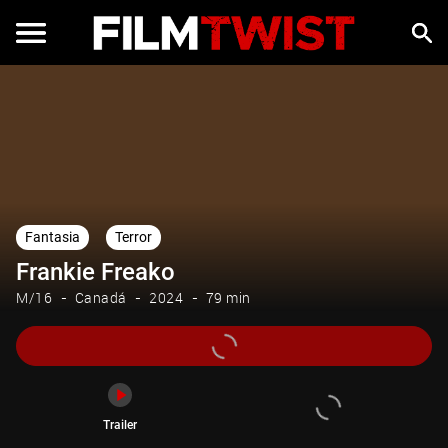
Trailer
Fantasia
Terror
Frankie Freako
M/16
Canadá
2024
79 min
Trailer