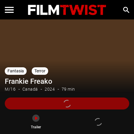
Trailer
Fantasia
Terror
Frankie Freako
M/16
Canadá
2024
79 min
Trailer