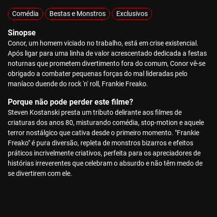
Comédia
Bestas e Monstros
Exclusivos
Sinopse
Conor, um homem viciado no trabalho, está em crise existencial.
Após ligar para uma linha de valor acrescentado dedicada a festas
noturnas que prometem divertimento fora do comum, Conor vê-se
obrigado a combater pequenas forças do mal lideradas pelo
maníaco duende do rock 'n' roll, Frankie Freako.
Porque não pode perder este filme?
Steven Kostanski presta um tributo delirante aos filmes de
criaturas dos anos 80, misturando comédia, stop-motion e aquele
terror nostálgico que cativa desde o primeiro momento. "Frankie
Freako" é pura diversão, repleta de monstros bizarros e efeitos
práticos incrivelmente criativos, perfeita para os apreciadores de
histórias irreverentes que celebram o absurdo e não têm medo de
se divertirem com ele.