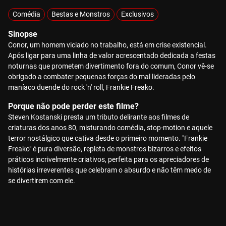
Comédia
Bestas e Monstros
Exclusivos
Sinopse
Conor, um homem viciado no trabalho, está em crise existencial.
Após ligar para uma linha de valor acrescentado dedicada a festas
noturnas que prometem divertimento fora do comum, Conor vê-se
obrigado a combater pequenas forças do mal lideradas pelo
maníaco duende do rock 'n' roll, Frankie Freako.
Porque não pode perder este filme?
Steven Kostanski presta um tributo delirante aos filmes de
criaturas dos anos 80, misturando comédia, stop-motion e aquele
terror nostálgico que cativa desde o primeiro momento. "Frankie
Freako" é pura diversão, repleta de monstros bizarros e efeitos
práticos incrivelmente criativos, perfeita para os apreciadores de
histórias irreverentes que celebram o absurdo e não têm medo de
se divertirem com ele.