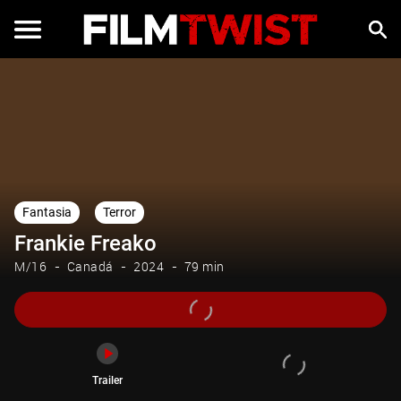
Trailer
Fantasia
Terror
Frankie Freako
M/16
Canadá
2024
79 min
Trailer