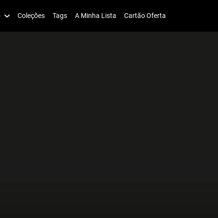
o
Coleções
Tags
A Minha Lista
Cartão Oferta