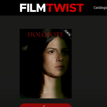
Catálog