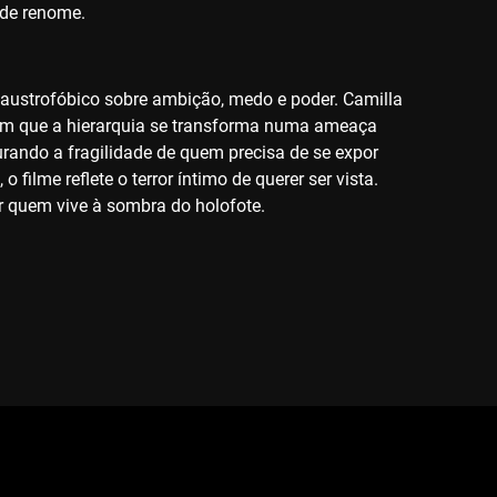
de renome.
austrofóbico sobre ambição, medo e poder. Camilla
s, em que a hierarquia se transforma numa ameaça
urando a fragilidade de quem precisa de se expor
filme reflete o terror íntimo de querer ser vista.
r quem vive à sombra do holofote.