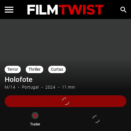
Trailer
Terror
Thriller
Curtas
Holofote
M/14
Portugal
2024
11 min
Trailer