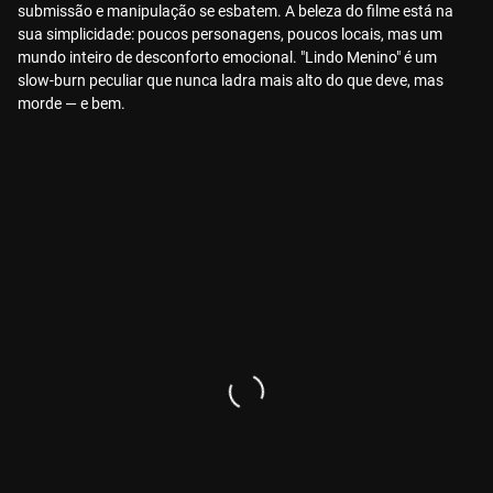
submissão e manipulação se esbatem. A beleza do filme está na
sua simplicidade: poucos personagens, poucos locais, mas um
mundo inteiro de desconforto emocional. "Lindo Menino" é um
slow-burn peculiar que nunca ladra mais alto do que deve, mas
morde — e bem.