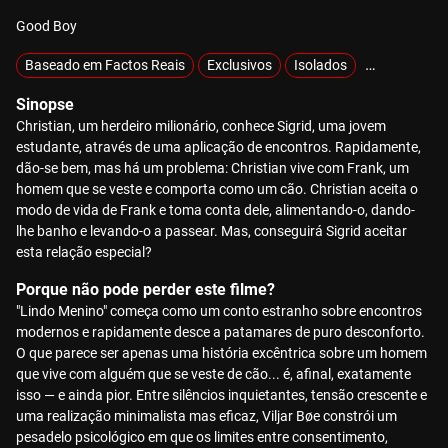
Good Boy
Baseado em Factos Reais
Exclusivos
Isolados
MOTELX
Sinopse
Christian, um herdeiro milionário, conhece Sigrid, uma jovem
estudante, através de uma aplicação de encontros. Rapidamente,
dão-se bem, mas há um problema: Christian vive com Frank, um
homem que se veste e comporta como um cão. Christian aceita o
modo de vida de Frank e toma conta dele, alimentando-o, dando-
lhe banho e levando-o a passear. Mas, conseguirá Sigrid aceitar
esta relação especial?
Porque não pode perder este filme?
"Lindo Menino" começa como um conto estranho sobre encontros
modernos e rapidamente desce a patamares de puro desconforto.
O que parece ser apenas uma história excêntrica sobre um homem
que vive com alguém que se veste de cão... é, afinal, exatamente
isso — e ainda pior. Entre silêncios inquietantes, tensão crescente e
uma realização minimalista mas eficaz, Viljar Bøe constrói um
pesadelo psicológico em que os limites entre consentimento,