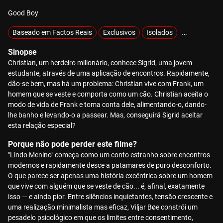
Good Boy
Baseado em Factos Reais
Exclusivos
Isolados
MOTELX
Sinopse
Christian, um herdeiro milionário, conhece Sigrid, uma jovem
estudante, através de uma aplicação de encontros. Rapidamente,
dão-se bem, mas há um problema: Christian vive com Frank, um
homem que se veste e comporta como um cão. Christian aceita o
modo de vida de Frank e toma conta dele, alimentando-o, dando-
lhe banho e levando-o a passear. Mas, conseguirá Sigrid aceitar
esta relação especial?
Porque não pode perder este filme?
"Lindo Menino" começa como um conto estranho sobre encontros
modernos e rapidamente desce a patamares de puro desconforto.
O que parece ser apenas uma história excêntrica sobre um homem
que vive com alguém que se veste de cão... é, afinal, exatamente
isso — e ainda pior. Entre silêncios inquietantes, tensão crescente e
uma realização minimalista mas eficaz, Viljar Bøe constrói um
pesadelo psicológico em que os limites entre consentimento,