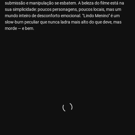
submissão e manipulação se esbatem. A beleza do filme está na
sua simplicidade: poucos personagens, poucos locais, mas um
mundo inteiro de desconforto emocional. "Lindo Menino" é um
slow-burn peculiar que nunca ladra mais alto do que deve, mas
morde — e bem.