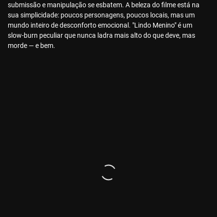
submissão e manipulação se esbatem. A beleza do filme está na
sua simplicidade: poucos personagens, poucos locais, mas um
mundo inteiro de desconforto emocional. "Lindo Menino" é um
slow-burn peculiar que nunca ladra mais alto do que deve, mas
morde — e bem.