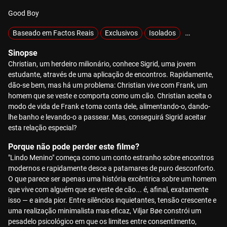
Good Boy
Baseado em Factos Reais
Exclusivos
Isolados
MOTELX
Sinopse
Christian, um herdeiro milionário, conhece Sigrid, uma jovem
estudante, através de uma aplicação de encontros. Rapidamente,
dão-se bem, mas há um problema: Christian vive com Frank, um
homem que se veste e comporta como um cão. Christian aceita o
modo de vida de Frank e toma conta dele, alimentando-o, dando-
lhe banho e levando-o a passear. Mas, conseguirá Sigrid aceitar
esta relação especial?
Porque não pode perder este filme?
"Lindo Menino" começa como um conto estranho sobre encontros
modernos e rapidamente desce a patamares de puro desconforto.
O que parece ser apenas uma história excêntrica sobre um homem
que vive com alguém que se veste de cão... é, afinal, exatamente
isso — e ainda pior. Entre silêncios inquietantes, tensão crescente e
uma realização minimalista mas eficaz, Viljar Bøe constrói um
pesadelo psicológico em que os limites entre consentimento,