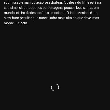
submissão e manipulação se esbatem. A beleza do filme está na
sua simplicidade: poucos personagens, poucos locais, mas um
mundo inteiro de desconforto emocional. "Lindo Menino" é um
slow-burn peculiar que nunca ladra mais alto do que deve, mas
morde — e bem.