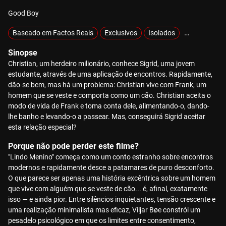
Good Boy
Baseado em Factos Reais
Exclusivos
Isolados
MOTELX
Sinopse
Christian, um herdeiro milionário, conhece Sigrid, uma jovem
estudante, através de uma aplicação de encontros. Rapidamente,
dão-se bem, mas há um problema: Christian vive com Frank, um
homem que se veste e comporta como um cão. Christian aceita o
modo de vida de Frank e toma conta dele, alimentando-o, dando-
lhe banho e levando-o a passear. Mas, conseguirá Sigrid aceitar
esta relação especial?
Porque não pode perder este filme?
"Lindo Menino" começa como um conto estranho sobre encontros
modernos e rapidamente desce a patamares de puro desconforto.
O que parece ser apenas uma história excêntrica sobre um homem
que vive com alguém que se veste de cão... é, afinal, exatamente
isso — e ainda pior. Entre silêncios inquietantes, tensão crescente e
uma realização minimalista mas eficaz, Viljar Bøe constrói um
pesadelo psicológico em que os limites entre consentimento,