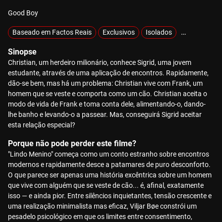
Good Boy
Baseado em Factos Reais
Exclusivos
Isolados
MOTELX
Sinopse
Christian, um herdeiro milionário, conhece Sigrid, uma jovem
estudante, através de uma aplicação de encontros. Rapidamente,
dão-se bem, mas há um problema: Christian vive com Frank, um
homem que se veste e comporta como um cão. Christian aceita o
modo de vida de Frank e toma conta dele, alimentando-o, dando-
lhe banho e levando-o a passear. Mas, conseguirá Sigrid aceitar
esta relação especial?
Porque não pode perder este filme?
"Lindo Menino" começa como um conto estranho sobre encontros
modernos e rapidamente desce a patamares de puro desconforto.
O que parece ser apenas uma história excêntrica sobre um homem
que vive com alguém que se veste de cão... é, afinal, exatamente
isso — e ainda pior. Entre silêncios inquietantes, tensão crescente e
uma realização minimalista mas eficaz, Viljar Bøe constrói um
pesadelo psicológico em que os limites entre consentimento,