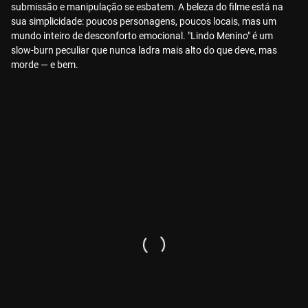
submissão e manipulação se esbatem. A beleza do filme está na
sua simplicidade: poucos personagens, poucos locais, mas um
mundo inteiro de desconforto emocional. "Lindo Menino" é um
slow-burn peculiar que nunca ladra mais alto do que deve, mas
morde — e bem.