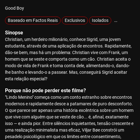
Good Boy
Baseado em Factos Reais
Exclusivos
Isolados
MOTELX
Sinopse
Christian, um herdeiro milionário, conhece Sigrid, uma jovem
estudante, através de uma aplicação de encontros. Rapidamente,
dão-se bem, mas há um problema: Christian vive com Frank, um
homem que se veste e comporta como um cão. Christian aceita o
modo de vida de Frank e toma conta dele, alimentando-o, dando-
lhe banho e levando-o a passear. Mas, conseguirá Sigrid aceitar
esta relação especial?
Porque não pode perder este filme?
"Lindo Menino" começa como um conto estranho sobre encontros
modernos e rapidamente desce a patamares de puro desconforto.
O que parece ser apenas uma história excêntrica sobre um homem
que vive com alguém que se veste de cão... é, afinal, exatamente
isso — e ainda pior. Entre silêncios inquietantes, tensão crescente e
uma realização minimalista mas eficaz, Viljar Bøe constrói um
pesadelo psicológico em que os limites entre consentimento,