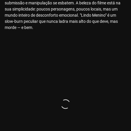
submissão e manipulação se esbatem. A beleza do filme está na
sua simplicidade: poucos personagens, poucos locais, mas um
mundo inteiro de desconforto emocional. "Lindo Menino" é um
slow-burn peculiar que nunca ladra mais alto do que deve, mas
morde — e bem.