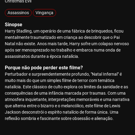
Christmas Evil
Assassinos
Vingança
Sinopse
Harry Stadling, um operário de uma fábrica de brinquedos, ficou
mentalmente traumatizado em criança ao descobrir que o Pai
Natal não existe. Anos mais tarde, Harry sofre um colapso nervoso
após ser menosprezado no trabalho e embarca numa onda de
assassinatos durante a época natalícia.
Porque não pode perder este filme?
Perturbador e surpreendentemente profundo, "Natal Infernal" é
muito mais do que um simples filme de terror com temática
natalícia. Este clássico de culto explora os limites da sanidade e as
consequências de uma infância marcada por traumas. Com uma
atmosfera inquietante, interpretações memoráveis e uma narrativa
que alterna entre o bizarro e o melancólico, este filme de Lewis
Jackson desconstrói o espírito natalício de forma única. Uma
reflexão sombria e fascinante sobre obsessão e alienação.